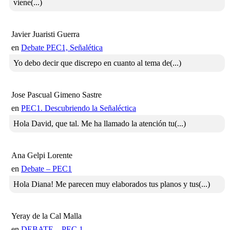
viene(...)
Javier Juaristi Guerra
en
Debate PEC1, Señalética
Yo debo decir que discrepo en cuanto al tema de(...)
Jose Pascual Gimeno Sastre
en
PEC1. Descubriendo la Señaléctica
Hola David, que tal. Me ha llamado la atención tu(...)
Ana Gelpi Lorente
en
Debate – PEC1
Hola Diana! Me parecen muy elaborados tus planos y tus(...)
Yeray de la Cal Malla
en
DEBATE – PEC 1