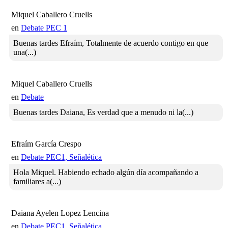
Miquel Caballero Cruells
en
Debate PEC 1
Buenas tardes Efraím, Totalmente de acuerdo contigo en que
una(...)
Miquel Caballero Cruells
en
Debate
Buenas tardes Daiana, Es verdad que a menudo ni la(...)
Efraím García Crespo
en
Debate PEC1, Señalética
Hola Miquel. Habiendo echado algún día acompañando a
familiares a(...)
Daiana Ayelen Lopez Lencina
en
Debate PEC1, Señalética